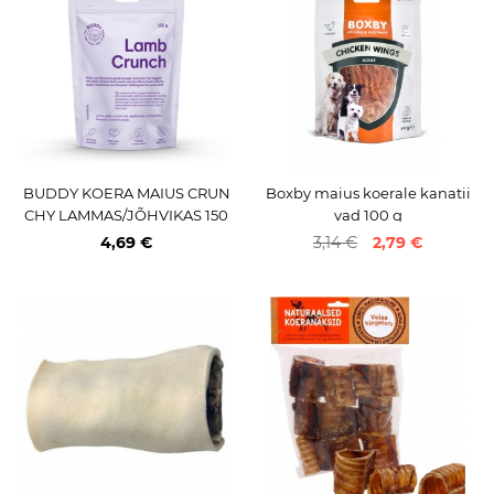
BUDDY KOERA MAIUS CRUN
Boxby maius koerale kanatii
CHY LAMMAS/JÕHVIKAS 150
vad 100 g
G
4,69 €
3,14 €
2,79 €