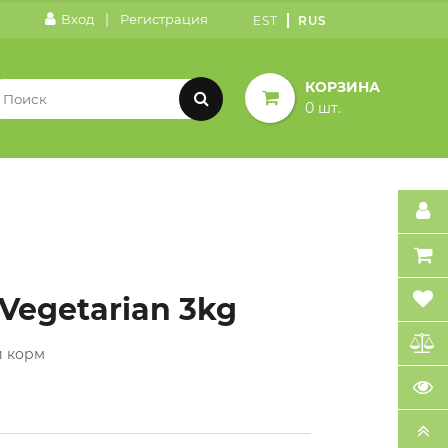
|
Вход
Регистрация
EST
RUS
КОРЗИНА
0 шт.
 Vegetarian 3kg
й корм