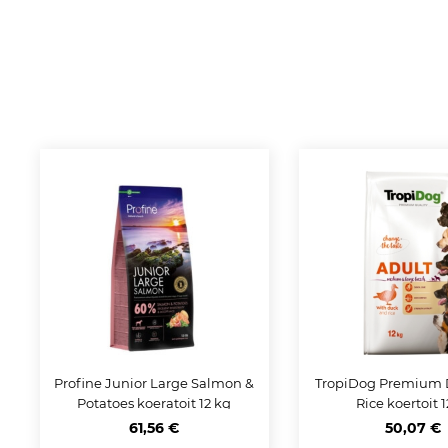
Profine Junior Large Salmon &
TropiDog Premium 
Potatoes koeratoit 12 kg
Rice koertoit 
61,56 €
50,07 €