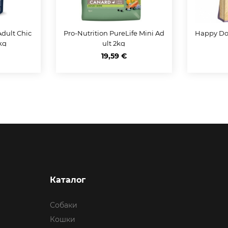
dult Chic
Pro-Nutrition PureLife Mini Ad
Happy Dog
kg
ult 2kg
19,59 €
Каталог
Собаки
Кошки