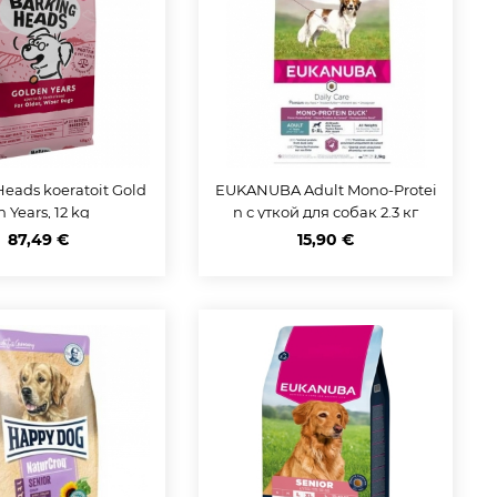
Heads koeratoit Gold
EUKANUBA Adult Mono-Protei
n Years, 12 kg
n с уткой для собак 2.3 кг
87,49 €
15,90 €