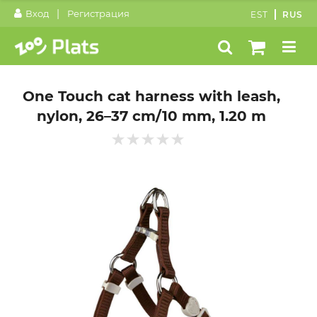
|
Вход
Регистрация
EST
RUS
One Touch cat harness with leash,
nylon, 26–37 cm/10 mm, 1.20 m