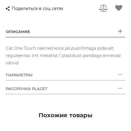
Поделиться в соц сетях
ОПИСАНИЕ
Cat One Touch rakmed koos jalutusrihmaga pidevalt
reguleeritav lint metallist / plastikust pandlaga erinevad
värvid
ПАРАМЕТРЫ
РАССРОЧКА PLACET
Похожие товары