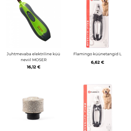
Juhtmevaba elektriline küü
Flamingo küünetangid L
neviil MOSER
6,62 €
16,12 €