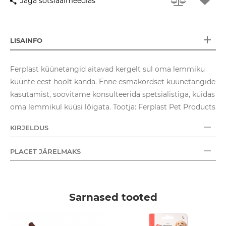
Jaga sotsiaalmeedias
LISAINFO
Ferplast küünetangid aitavad kergelt sul oma lemmiku
küünte eest hoolt kanda. Enne esmakordset küünetangide
kasutamist, soovitame konsulteerida spetsialistiga, kuidas
oma lemmikul küüsi lõigata. Tootja: Ferplast Pet Products
KIRJELDUS
PLACET JÄRELMAKS
Sarnased tooted