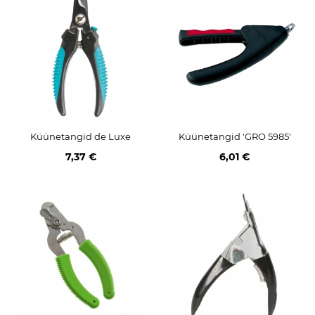
Küünetangid de Luxe
Küünetangid 'GRO 5985'
7,37 €
6,01 €