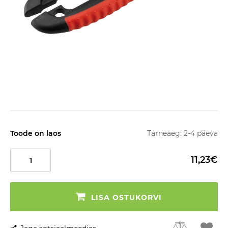
Toode on laos
Tarneaeg: 2-4 päeva
11,23€
LISA OSTUKORVI