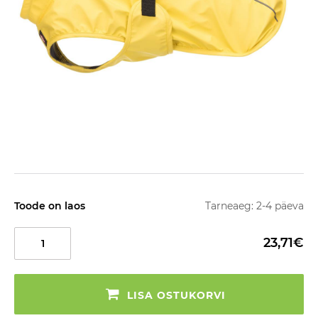
Toode on laos
Tarneaeg: 2-4 päeva
23,71€
LISA OSTUKORVI