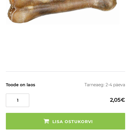
Toode on laos
Tarneaeg: 2-4 päeva
2,05€
LISA OSTUKORVI