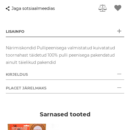
Jaga sotsiaalmeedias
LISAINFO
Närimiskondid Pullipeenisega valmistatud kuivatatud
toornahast täidetud 100% pulli peenisega pakendatud
ainult täielikud pakendid
KIRJELDUS
PLACET JÄRELMAKS
Sarnased tooted