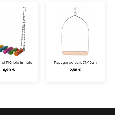
end RIO lelu linnule
Papagoi puitkiik 27x15cm
6,90 €
2,56 €