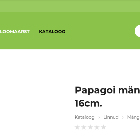
LOOMAARST
KATALOOG
Papagoi män
16cm.
Kataloog
›
Linnud
›
Mäng