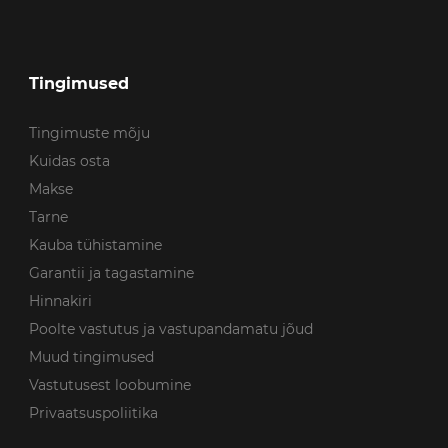
Tingimused
Tingimuste mõju
Kuidas osta
Makse
Tarne
Kauba tühistamine
Garantii ja tagastamine
Hinnakiri
Poolte vastutus ja vastupandamatu jõud
Muud tingimused
Vastutusest loobumine
Privaatsuspoliitika