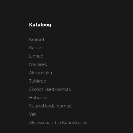
Kataloog
Koerad
Kassid
Linnud
Närilised
Akvaristika
Tuhkrud
Eksootilised loomad
Hobused
Suured koduloomad
Vet
Aksessuaarid ja Kaunistused