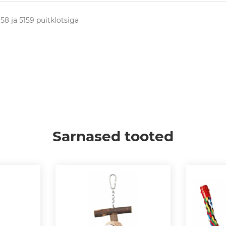
8 ja 5159 puitklotsiga
Sarnased tooted