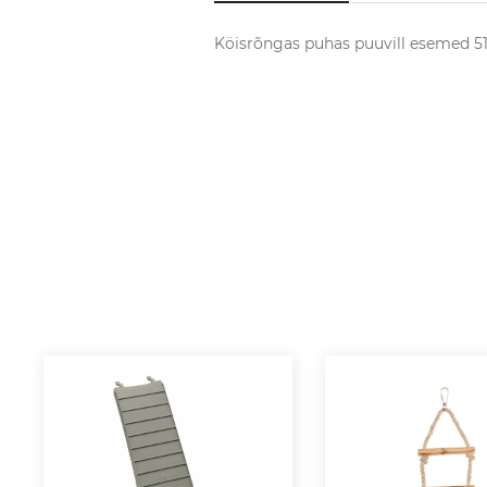
Köisrõngas puhas puuvill esemed 515