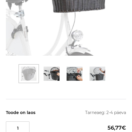
Toode on laos
Tarneaeg: 2-4 päeva
56,77€