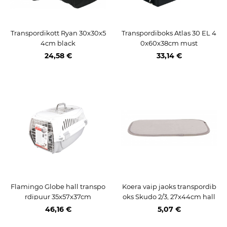
Transpordikott Ryan 30x30x5
Transpordiboks Atlas 30 EL 4
4cm black
0x60x38cm must
24,58 €
33,14 €
Flamingo Globe hall transpo
Koera vaip jaoks transpordib
rdipuur 35x57x37cm
oks Skudo 2/3, 27x44cm hall
46,16 €
5,07 €